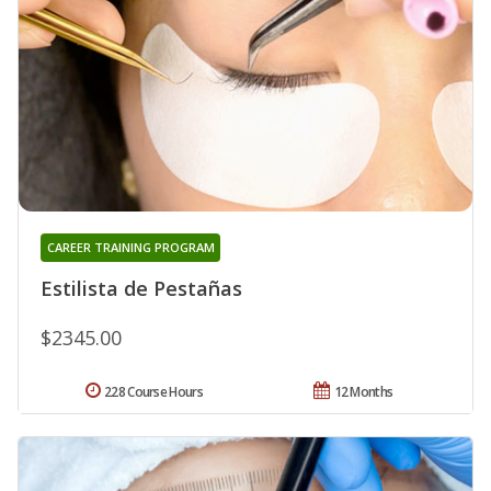
CAREER TRAINING PROGRAM
Estilista de Pestañas
$2345.00
228 Course Hours
12 Months