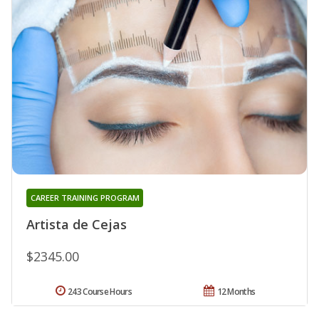
CAREER TRAINING PROGRAM
Artista de Cejas
$2345.00
243 Course Hours
12 Months