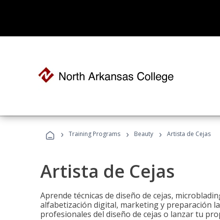
›
›
›
Training Programs
Beauty
Artista de Cejas
Artista de Cejas
Aprende técnicas de diseño de cejas, microbladi
alfabetización digital, marketing y preparación l
profesionales del diseño de cejas o lanzar tu pr