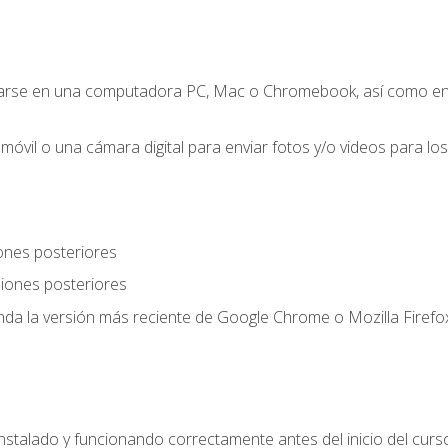
zarse en una computadora PC, Mac o Chromebook, así como en
móvil o una cámara digital para enviar fotos y/o videos para los 
ones posteriores
iones posteriores
a la versión más reciente de Google Chrome o Mozilla Firefox
nstalado y funcionando correctamente antes del inicio del curs