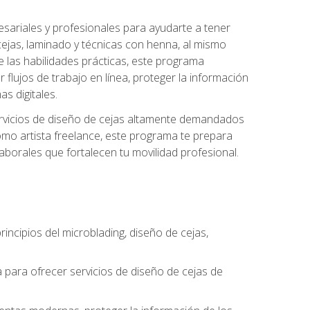
sariales y profesionales para ayudarte a tener
 cejas, laminado y técnicas con henna, al mismo
e las habilidades prácticas, este programa
 flujos de trabajo en línea, proteger la información
s digitales.
 servicios de diseño de cejas altamente demandados
omo artista freelance, este programa te prepara
laborales que fortalecen tu movilidad profesional.
incipios del microblading, diseño de cejas,
a para ofrecer servicios de diseño de cejas de