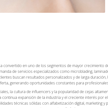
e ha convertido en uno de los segmentos de mayor crecimiento d
manda de servicios especializados como microblading, laminado
clientes buscan resultados personalizados y de larga duración, 
erta, generando oportunidades constantes para profesionales
ales, la cultura de influencers y la popularidad de cejas altam
la continua expansión de la industria y el creciente interés por e
dades técnicas sólidas con alfabetización digital, marketing y