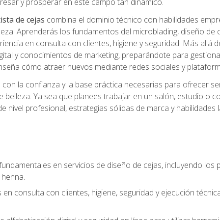
ngresar y prosperar en este campo tan dinámico.
ista de cejas
combina el dominio técnico con habilidades empre
belleza. Aprenderás los fundamentos del microblading, diseño de
iencia en consulta con clientes, higiene y seguridad. Más allá d
igital y conocimientos de marketing, preparándote para gestionar
 enseña cómo atraer nuevos mediante redes sociales y plataforma
rás con la confianza y la base práctica necesarias para ofrecer
e belleza. Ya sea que planees trabajar en un salón, estudio o c
 nivel profesional, estrategias sólidas de marca y habilidades 
fundamentales en servicios de diseño de cejas, incluyendo los pr
 henna.
 en consulta con clientes, higiene, seguridad y ejecución técnic