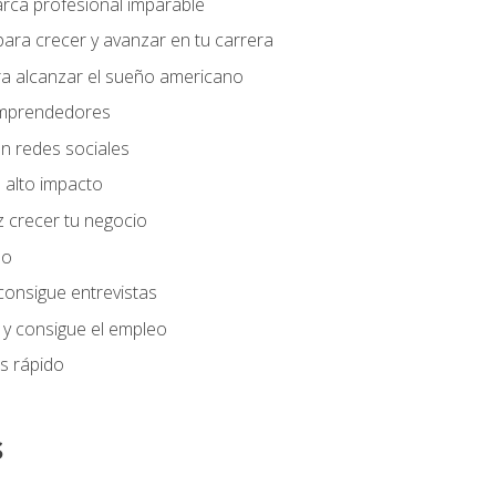
arca profesional imparable
ara crecer y avanzar en tu carrera
ra alcanzar el sueño americano
 emprendedores
n redes sociales
 alto impacto
 crecer tu negocio
eo
 consigue entrevistas
 y consigue el empleo
s rápido
s