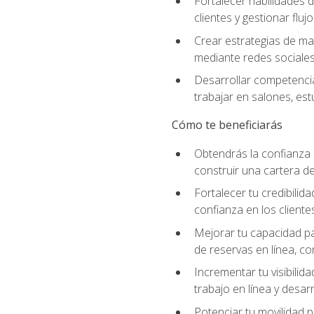
Fortalecer habilidades d
clientes y gestionar fluj
Crear estrategias de mar
mediante redes sociales 
Desarrollar competencia
trabajar en salones, es
Cómo te beneficiarás
Obtendrás la confianza 
construir una cartera de
Fortalecer tu credibilid
confianza en los clientes
Mejorar tu capacidad par
de reservas en línea, c
Incrementar tu visibilid
trabajo en línea y desar
Potenciar tu movilidad p