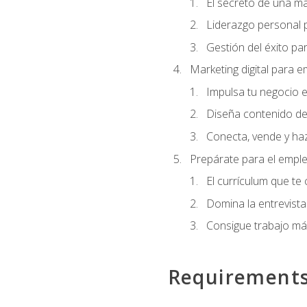
El secreto de una m
Liderazgo personal p
Gestión del éxito pa
Marketing digital para
Impulsa tu negocio e
Diseña contenido de
Conecta, vende y haz
Prepárate para el empl
El currículum que te
Domina la entrevista
Consigue trabajo má
Requirement