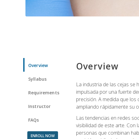
Overview
Overview
Syllabus
La industria de las cejas s
impulsada por una fuerte de
Requirements
precisión. A medida que los 
Instructor
ampliando rápidamente su of
Las tendencias en redes soci
FAQs
visibilidad de este arte. Con 
personas que combinan habili
ENROLL NOW