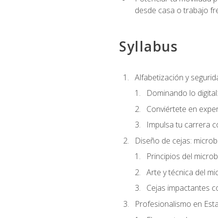
desde casa o trabajo fr
Syllabus
Alfabetización y segurida
Dominando lo digital
Conviértete en exper
Impulsa tu carrera co
Diseño de cejas: microb
Principios del microb
Arte y técnica del mi
Cejas impactantes c
Profesionalismo en Est