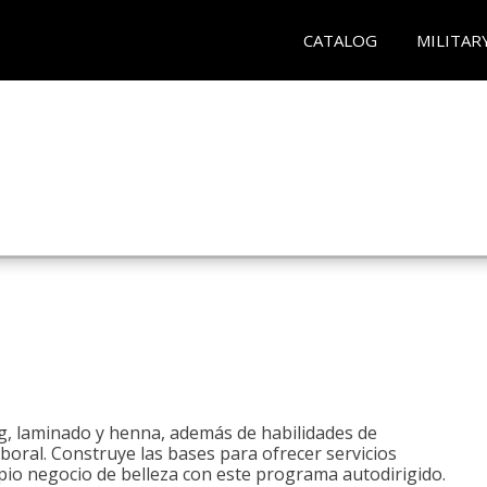
CATALOG
MILITAR
ng, laminado y henna, además de habilidades de
aboral. Construye las bases para ofrecer servicios
opio negocio de belleza con este programa autodirigido.