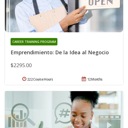
CAREER TRAINING PROGRAM
Emprendimiento: De la Idea al Negocio
$2295.00
222 Course Hours
12 Months