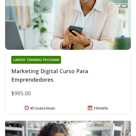
CAREER TRAINING PROGRAM
Marketing Digital Curso Para
Emprendedores
$995.00
49 Course Hours
3 Months