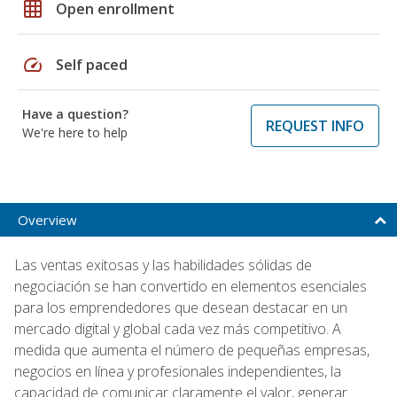
grid_on
Open enrollment
speed
Self paced
Have a question?
REQUEST INFO
We're here to help
Overview
Las ventas exitosas y las habilidades sólidas de
negociación se han convertido en elementos esenciales
para los emprendedores que desean destacar en un
mercado digital y global cada vez más competitivo. A
medida que aumenta el número de pequeñas empresas,
negocios en línea y profesionales independientes, la
capacidad de comunicar claramente el valor, generar