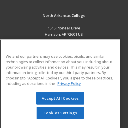
North Arkansas College
1515 Pioneer Drive
Harrison, AR 72601 US
MAIN CONTENT
Career Training
We and our partners may use cookies, pixels, and similar
technologies to collect information about you, including about
ADDITIONAL RESOURCES
your browsing activities and devices. This may result in your
information being collected by our third-party partners. By
Military
Student Blog
choosing to "Accept All Cookies", you agree to these practices,
Financial Assistance
including as described in the
Privacy Policy
Help
Accept All Cookies
© 2026 ed2go, a division of Cengage Learning. All rights
reserved. The material on this site cannot be reproduced or
redistributed unless you have obtained prior written
Cookies Settings
permission from Cengage Learning.
Privacy Policy