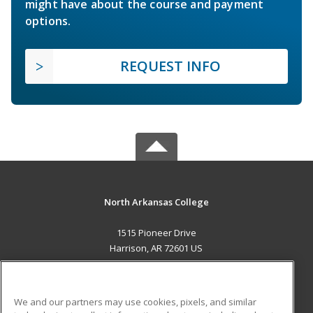
might have about the course and payment
options.
REQUEST INFO
North Arkansas College
1515 Pioneer Drive
Harrison, AR 72601 US
MAIN CONTENT
Career Training
We and our partners may use cookies, pixels, and similar